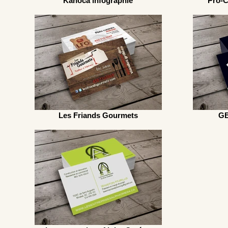
Kanoca infographie
Pro-C
Les Friands Gourmets
GB