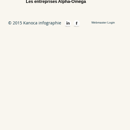
Les entreprises Alpha-Oméga
© 2015 Kanoca infographie
Webmaster Login