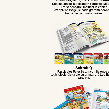
Missions, français 1re secondai
Réalisation de la collection complète Mis
1re secondaire, incluant le cahier
d'apprentissage, le code grammatical et
fascicule de mise à niveau.
ScientifiQ
Fascicules 5e et 6e année - Science e
technologie, 3e cycle du primaire © Les Éd
CEC Inc.