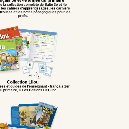
ançais 3e et 4e année du primaire
e la collection complète de Salto 3e et 4e
 les cahiers d'apprentissages, les carniers
 trousse et les notes pédagogiques pour les
profs.
Collection Lilou
ses et guides de l'enseignant - français 1er
u primaire, © Les Éditions CEC Inc.